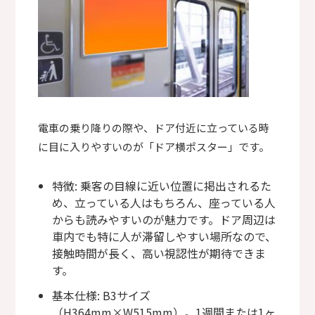
電車の乗り降りの際や、ドア付近に立っている時
に目に入りやすいのが「ドア横ポスター」です。
特徴: 乗客の目線に近い位置に掲出されるた
め、立っている人はもちろん、座っている人
からも読みやすいのが魅力です。ドア周辺は
車内でも特に人が滞留しやすい場所なので、
接触時間が長く、高い視認性が期待できま
す。
基本仕様: B3サイズ
（H364mm×W515mm）。1週間または1ヶ